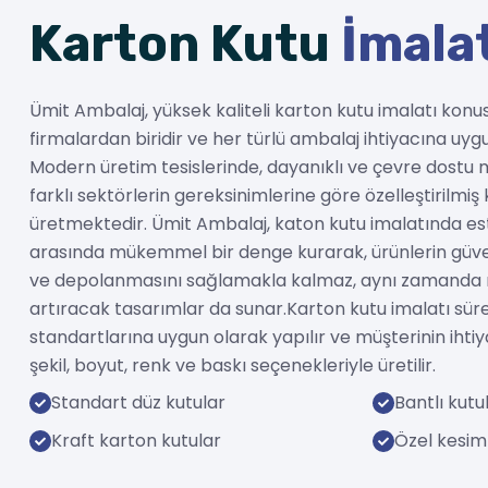
firmalardan biridir ve her türlü ambalaj ihtiyacına u
Modern üretim tesislerinde, dayanıklı ve çevre dostu
farklı sektörlerin gereksinimlerine göre özelleştirilmiş
üretmektedir. Ümit Ambalaj, katon kutu imalatında est
arasında mükemmel bir denge kurarak, ürünlerin güven
ve depolanmasını sağlamakla kalmaz, aynı zamanda 
artıracak tasarımlar da sunar.Karton kutu imalatı süre
standartlarına uygun olarak yapılır ve müşterinin ihtiy
şekil, boyut, renk ve baskı seçenekleriyle üretilir.
Standart düz kutular
Bantlı kutu
Kraft karton kutular
Özel kesim
Üretimlerimiz