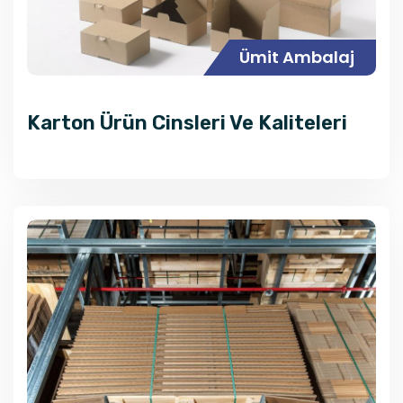
Ümit Ambalaj
Karton Ürün Cinsleri Ve Kaliteleri