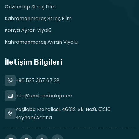
Gaziantep Streç Film
Kahramanmaraş Streç Film
Konya Ayran Viyolü
Kahramanmaraş Ayran Viyolü
İletişim Bilgileri
+90 537 367 67 28
info@umitambalaj.com
Yeşiloba Mahallesi, 46012. Sk. No:8, 01210
Seyhan/Adana