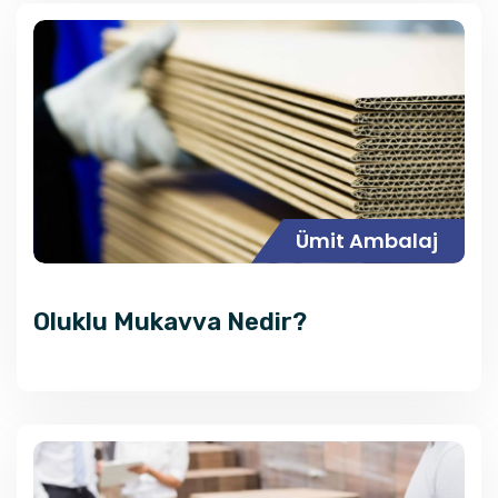
Ümit Ambalaj
Oluklu Mukavva Nedir?