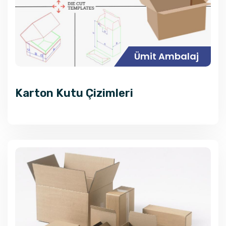
Ümit Ambalaj
Karton Kutu Çizimleri