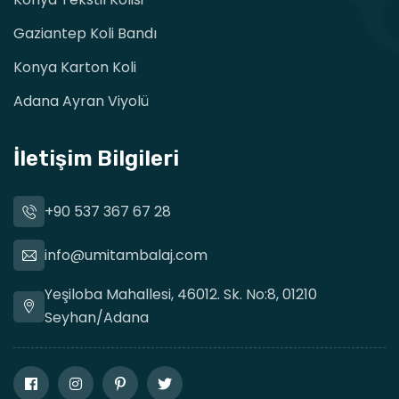
Gaziantep Koli Bandı
Konya Karton Koli
Adana Ayran Viyolü
İletişim Bilgileri
+90 537 367 67 28
info@umitambalaj.com
Yeşiloba Mahallesi, 46012. Sk. No:8, 01210
Seyhan/Adana