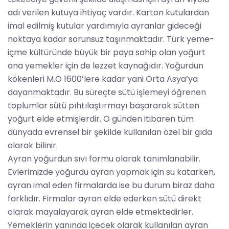
adı verilen kutuya ihtiyaç vardır. Karton kutulardan
imal edilmiş kutular yardımıyla ayranlar gideceği
noktaya kadar sorunsuz taşınmaktadır. Türk yeme-
içme kültüründe büyük bir paya sahip olan yoğurt
ana yemekler için de lezzet kaynağıdır. Yoğurdun
kökenleri M.Ö 1600’lere kadar yani Orta Asya’ya
dayanmaktadır. Bu süreçte sütü işlemeyi öğrenen
toplumlar sütü pıhtılaştırmayı başararak sütten
yoğurt elde etmişlerdir. O günden itibaren tüm
dünyada evrensel bir şekilde kullanılan özel bir gıda
olarak bilinir.
Ayran yoğurdun sıvı formu olarak tanımlanabilir.
Evlerimizde yoğurdu ayran yapmak için su katarken,
ayran imal eden firmalarda ise bu durum biraz daha
farklıdır. Firmalar ayran elde ederken sütü direkt
olarak mayalayarak ayran elde etmektedirler.
Yemeklerin yanında içecek olarak kullanılan ayran