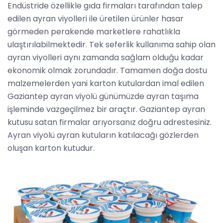
Endüstride özellikle gıda firmaları tarafından talep
edilen ayran viyolleri ile üretilen ürünler hasar
görmeden perakende marketlere rahatlıkla
ulaştırılabilmektedir. Tek seferlik kullanıma sahip olan
ayran viyolleri aynı zamanda sağlam olduğu kadar
ekonomik olmak zorundadır. Tamamen doğa dostu
malzemelerden yani karton kutulardan imal edilen
Gaziantep ayran viyolü günümüzde ayran taşıma
işleminde vazgeçilmez bir araçtır. Gaziantep ayran
kutusu satan firmalar arıyorsanız doğru adrestesiniz.
Ayran viyolü ayran kutuların katılacağı gözlerden
oluşan karton kutudur.