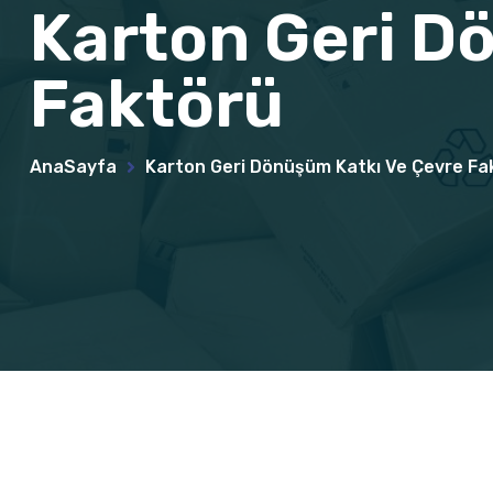
Karton Geri D
Faktörü
AnaSayfa
Karton Geri Dönüşüm Katkı Ve Çevre Fa