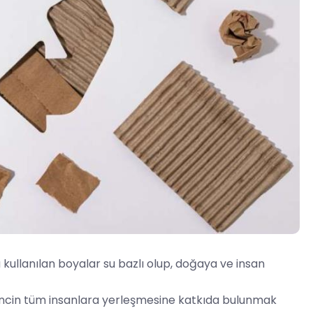
ullanılan boyalar su bazlı olup, doğaya ve insan
incin tüm insanlara yerleşmesine katkıda bulunmak