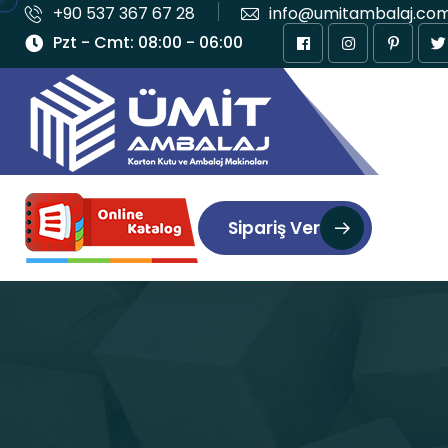
+90 537 367 67 28
info@umitambalaj.co
Pzt - Cmt: 08:00 - 06:00
Sipariş Ver