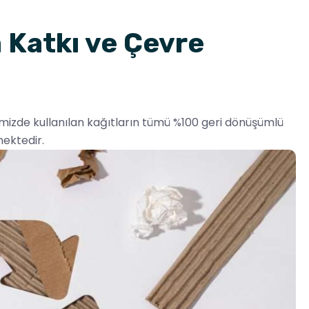
 Katkı ve Çevre
izde kullanılan kağıtların tümü %100 geri dönüşümlü
ektedir.