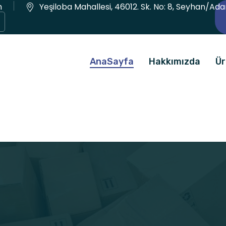
m
Yeşiloba Mahallesi, 46012. Sk. No: 8, Seyhan/Ad
AnaSayfa
Hakkımızda
Ür