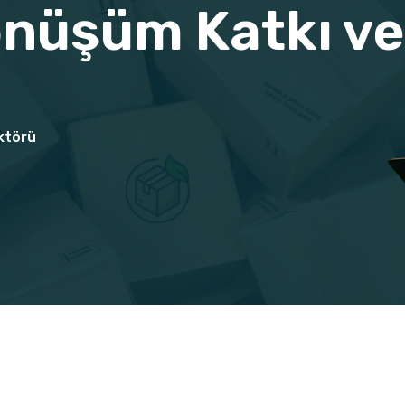
önüşüm Katkı ve
ktörü