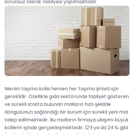
sorunsuz olarak nakliyesi yapılmaktadır.
Mersin taşıma kolisi hemen her taşıma şirketi için
gereklidir. Özellikle gıda sektöründe faaliyet gösteren
ve sürekli stokta bulunan malların hızlı şekilde
döngüsünün sağlandığı bir kurum için sürekli yeni mal
talep edilmektedir. Bu malların firmaya ulaşımı büyük
kolilerin içinde gerçekleşmektedir. 12’li ya da 24’lü gibi