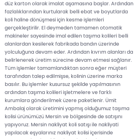
düz karton olarak imalat aşamasına başlar. Ardından
fazlalıklarından kurtularak belli ebat ve boyutlarda
koli haline dönüşmesi için kesme işlemleri
gerçekleştirilir. El deymeden tamamen otomatik
makineler sayesinde imal edilen taşıma kolileri belli
alanlardan kesilerek fabrikada bandın üzerinde
yolculuğuna devam eder. Ardından kıvrım alanları da
belirlenerek üretim sürecine devam etmesi sağlanır.
Tüm işlemler tamamlandıktan sonra eğer müşteri
tarafından talep edilmişse, kolinin üzerine marka
basılır. Bu işlemler kusursuz şekilde yapılmasının
ardından taşıma kolileri işletmelere ve farklı
kurumlara gönderilmek üzere paketlenir. Ümit
Ambalaj olarak üretimini yapmış olduğumuz taşıma
kolisi ürünümüzü Mersin ve bölgesinde de satışını
yapıyoruz. Mersin nakliyat koli satışı ile nakliyati
yapılacak eşyalarınız nakliyat kolisi içerisinde