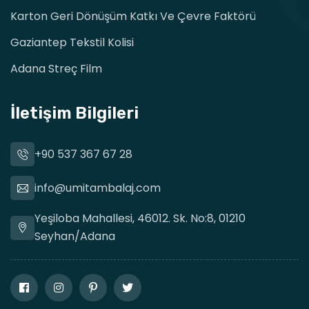
Karton Geri Dönüşüm Katkı Ve Çevre Faktörü
Gaziantep Tekstil Kolisi
Adana Streç Film
İletişim Bilgileri
+90 537 367 67 28
info@umitambalaj.com
Yeşiloba Mahallesi, 46012. Sk. No:8, 01210
Seyhan/Adana