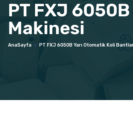
PT FXJ 6050B 
Makinesi
AnaSayfa
PT FXJ 6050B Yarı Otomatik Koli Bantl