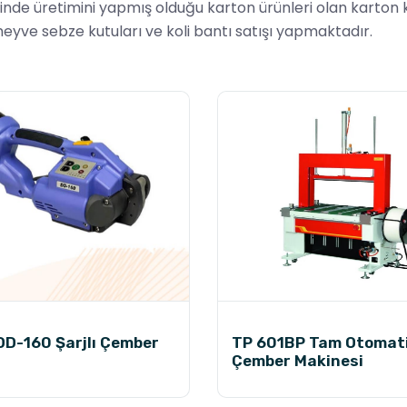
üretimini yapmış olduğu karton ürünleri olan karton kutu, 
 meyve sebze kutuları ve koli bantı satışı yapmaktadır.
D-160 Şarjlı Çember
TP 601BP Tam Otomat
i
Çember Makinesi