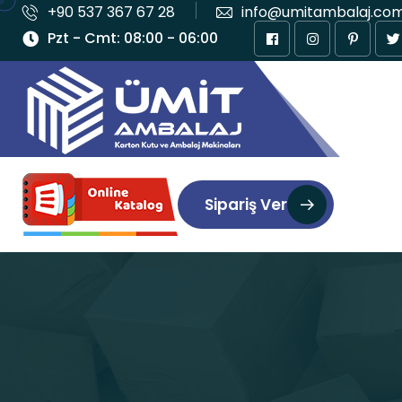
+90 537 367 67 28
info@umitambalaj.co
Pzt - Cmt: 08:00 - 06:00
Sipariş Ver