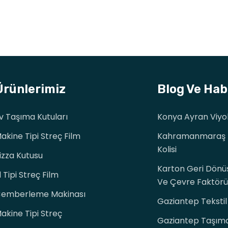
Ürünlerimiz
Blog Ve Hab
v Taşıma Kutuları
Konya Ayran Viyo
akine Tipi Streç Film
Kahramanmaraş 
Kolisi
izza Kutusu
Karton Geri Dönü
l Tipi Streç Film
Ve Çevre Faktörü
emberleme Makinası
Gaziantep Tekstil 
akine Tipi Streç
Gaziantep Taşıma 