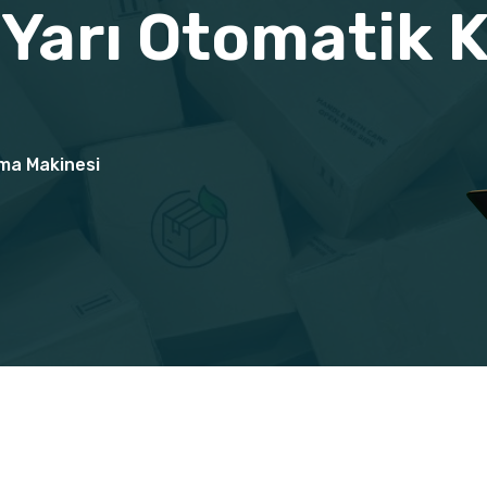
Yarı Otomatik K
ama Makinesi