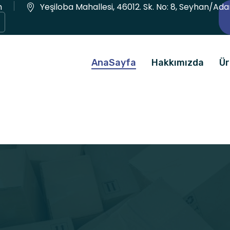
m
Yeşiloba Mahallesi, 46012. Sk. No: 8, Seyhan/Ad
AnaSayfa
Hakkımızda
Ür