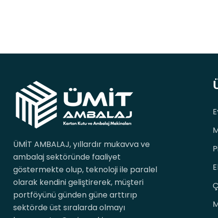
E
M
ÜMİT AMBALAJ, yıllardır mukavva ve
P
ambalaj sektöründe faaliyet
E
göstermekte olup, teknoloji ile paralel
olarak kendini geliştirerek, müşteri
Ç
portföyünü günden güne arttırıp
M
sektörde üst sıralarda olmayı