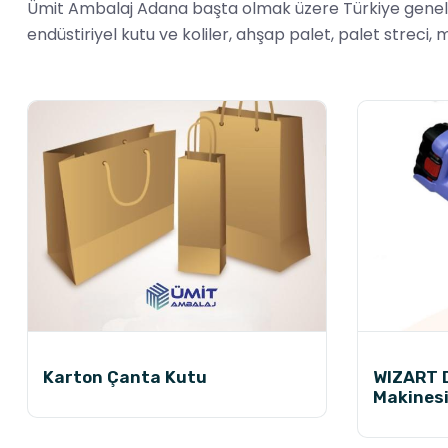
Ümit Ambalaj Adana başta olmak üzere Türkiye genelinde 
endüstiriyel kutu ve koliler, ahşap palet, palet streci,
Karton Çanta Kutu
WIZART D
Makines