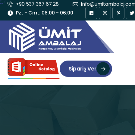
+90 537 367 67 28
info@umitambalaj.co
Pzt - Cmt: 08:00 - 06:00
Sipariş Ver