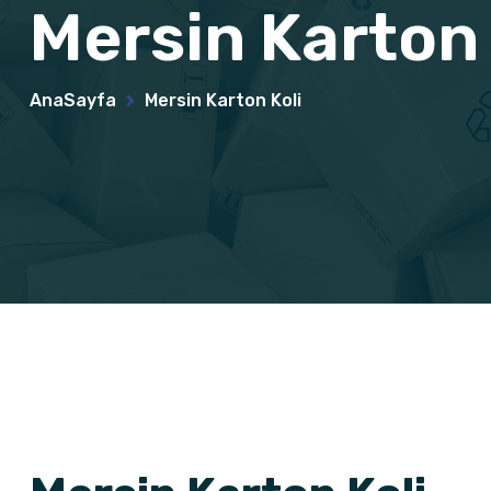
Mersin Karton 
AnaSayfa
Mersin Karton Koli