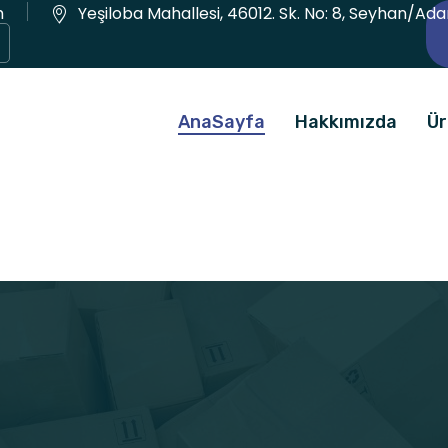
m
Yeşiloba Mahallesi, 46012. Sk. No: 8, Seyhan/Ad
AnaSayfa
Hakkımızda
Ür