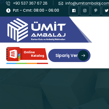
+90 537 367 67 28
info@umitambalaj.co
Pzt - Cmt: 08:00 - 06:00
Sipariş Ver