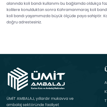
alanında koli bandı kullanımı bu bağlamda oldukça fazl
kolilere konulduktan sonra Kahramanmaraş koli bandı i
koli bandı yaşamımızda büyük ölçüde paya sahiptir. K
doğru adrestesiniz.
A
K
ÜMİT AMBALAJ, yıllardır mukavva ve
T
ambalaj sektöründe faaliyet