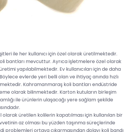
leri ile her kullanıcı için özel olarak üretilmektedir.
koli bantları mevcuttur. Ayrıca işletmelere özel olarak
üretimi yapılabilmektedir. Ev kullanıcıları için de daha
öylece evlerde yeri belli olan ve ihtiyaç anında hızlı
çekmektedir. Kahramanmaraş koli bantları endüstride
eme olarak bilinmektedir. Karton kutuların birleşim
ğlamlığı ile ürünlerin ulaşacağı yere sağlam şekilde
sındadır.
olarak üretilen kolilerin kapatılması için kullanılan bir
kuvvetinin az olması bu yüzden taşınma süreçlerinde
di problemleri ortaya çıkarmasından dolayı koli bandı