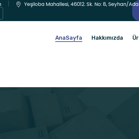
m
Yeşiloba Mahallesi, 46012. Sk. No: 8, Seyhan/Ad
AnaSayfa
Hakkımızda
Ür