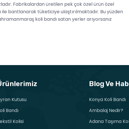
adır. Fabrikalardan üretilen pek çok özel ürün özel
le bantlanarak tüketiciye ulaştırılmaktadır. Bu yüzden
ahramanmaraş koli bandı satan yerler arıyorsanız
Ürünlerimiz
Blog Ve Hab
yran Kutusu
Konya Koli Bandı
oli Bandı
Ambalaj Nedir?
ekstil Kolisi
Adana Taşıma Koli