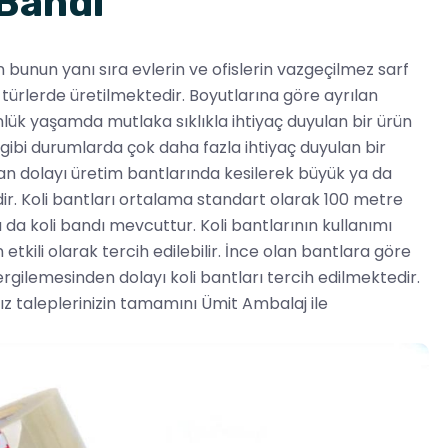
Bandı
bunun yanı sıra evlerin ve ofislerin vazgeçilmez sarf
türlerde üretilmektedir. Boyutlarına göre ayrılan
ünlük yaşamda mutlaka sıklıkla ihtiyaç duyulan bir ürün
gibi durumlarda çok daha fazla ihtiyaç duyulan bir
dan dolayı üretim bantlarında kesilerek büyük ya da
ir. Koli bantları ortalama standart olarak 100 metre
da da koli bandı mevcuttur. Koli bantlarının kullanımı
kili olarak tercih edilebilir. İnce olan bantlara göre
gilemesinden dolayı koli bantları tercih edilmektedir.
 taleplerinizin tamamını Ümit Ambalaj ile