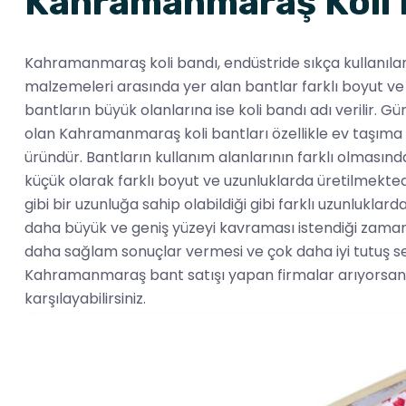
Kahramanmaraş Koli 
Kahramanmaraş koli bandı, endüstride sıkça kullanılan 
malzemeleri arasında yer alan bantlar farklı boyut ve 
bantların büyük olanlarına ise koli bandı adı verilir. G
olan Kahramanmaraş koli bantları özellikle ev taşıma 
üründür. Bantların kullanım alanlarının farklı olmasın
küçük olarak farklı boyut ve uzunluklarda üretilmekted
gibi bir uzunluğa sahip olabildiği gibi farklı uzunluklar
daha büyük ve geniş yüzeyi kavraması istendiği zaman et
daha sağlam sonuçlar vermesi ve çok daha iyi tutuş ser
Kahramanmaraş bant satışı yapan firmalar arıyorsanız
karşılayabilirsiniz.