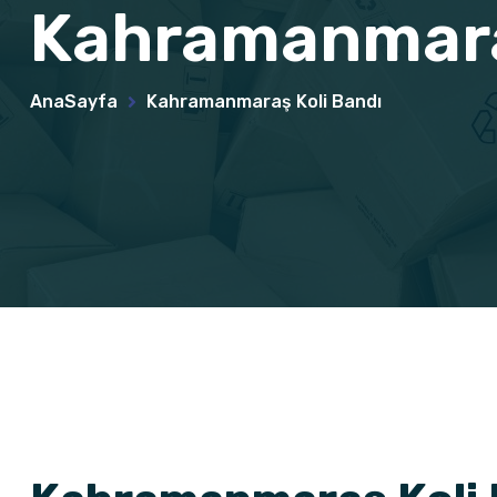
Kahramanmara
AnaSayfa
Kahramanmaraş Koli Bandı