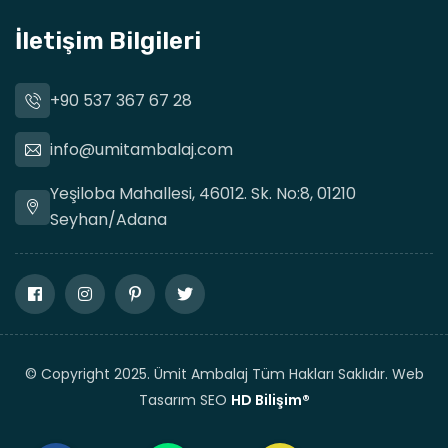
İletişim Bilgileri
+90 537 367 67 28
info@umitambalaj.com
Yeşiloba Mahallesi, 46012. Sk. No:8, 01210
Seyhan/Adana
© Copyright 2025. Ümit Ambalaj Tüm Hakları Saklıdır. Web
Tasarım SEO
HD Bilişim®