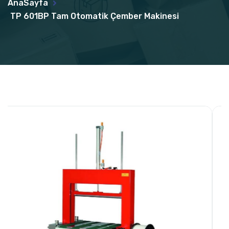
AnaSayfa
TP 601BP Tam Otomatik Çember Makinesi