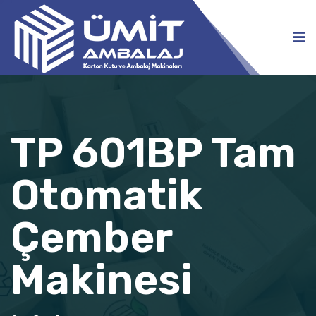
TP 601BP Tam
Otomatik
Çember
Makinesi