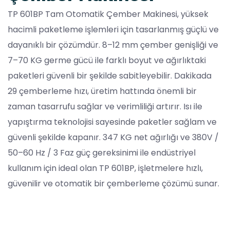
TP 601BP Tam Otomatik Çember Makinesi, yüksek
hacimli paketleme işlemleri için tasarlanmış güçlü ve
dayanıklı bir çözümdür. 8–12 mm çember genişliği ve
7–70 KG germe gücü ile farklı boyut ve ağırlıktaki
paketleri güvenli bir şekilde sabitleyebilir. Dakikada
29 çemberleme hızı, üretim hattında önemli bir
zaman tasarrufu sağlar ve verimliliği artırır. Isı ile
yapıştırma teknolojisi sayesinde paketler sağlam ve
güvenli şekilde kapanır. 347 KG net ağırlığı ve 380V /
50–60 Hz / 3 Faz güç gereksinimi ile endüstriyel
kullanım için ideal olan TP 601BP, işletmelere hızlı,
güvenilir ve otomatik bir çemberleme çözümü sunar.