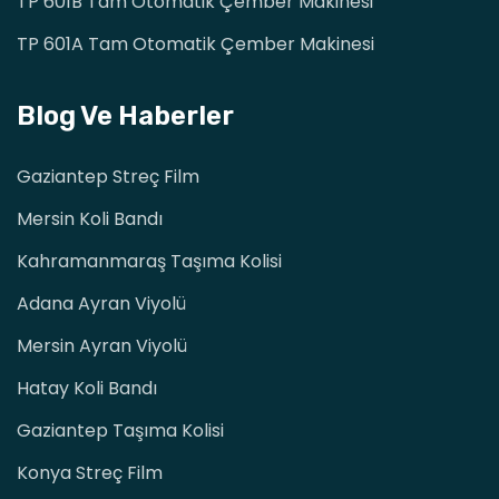
TP 601B Tam Otomatik Çember Makinesi
TP 601A Tam Otomatik Çember Makinesi
Blog Ve Haberler
Gaziantep Streç Film
Mersin Koli Bandı
Kahramanmaraş Taşıma Kolisi
Adana Ayran Viyolü
Mersin Ayran Viyolü
Hatay Koli Bandı
Gaziantep Taşıma Kolisi
Konya Streç Film