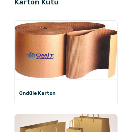
Karton Kutu
Ondüle Karton