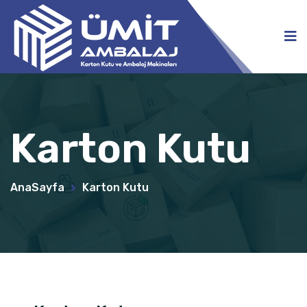
Karton Kutu
AnaSayfa
Karton Kutu