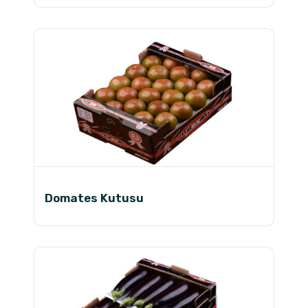
Domates Kutusu