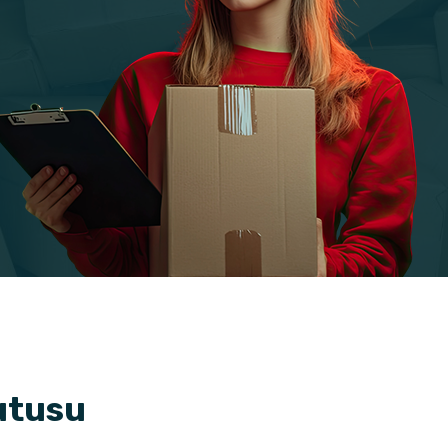
utusu