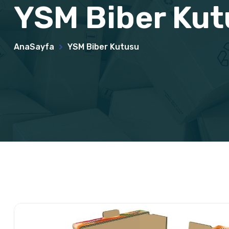
YSM Biber Kut
AnaSayfa
YSM Biber Kutusu