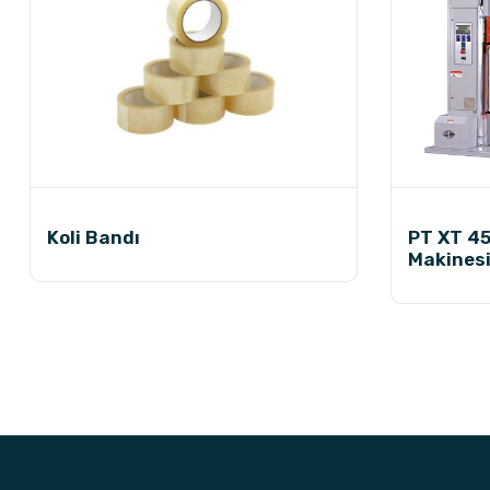
Koli Bandı
PT XT 45
Makines