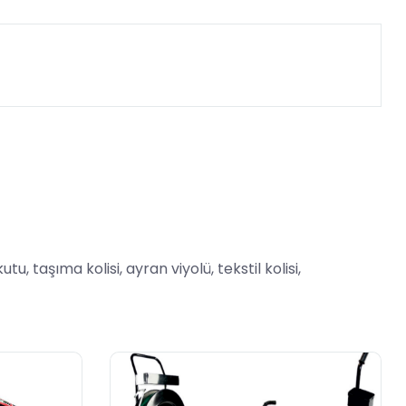
taşıma kolisi, ayran viyolü, tekstil kolisi,