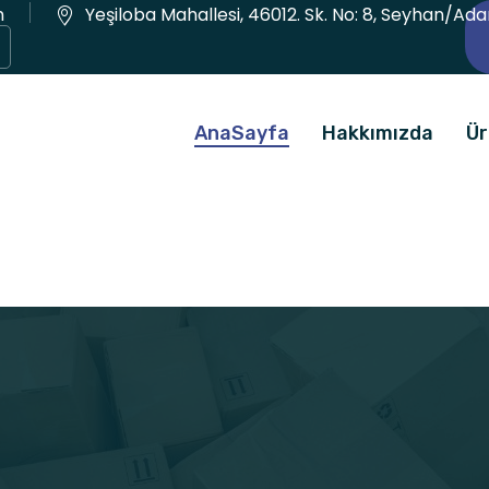
m
Yeşiloba Mahallesi, 46012. Sk. No: 8, Seyhan/Ad
AnaSayfa
Hakkımızda
Ür