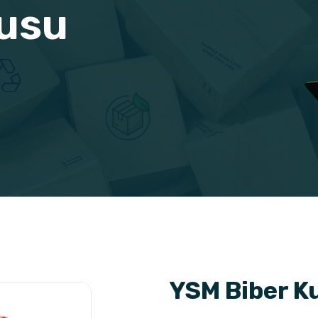
usu
YSM Biber K