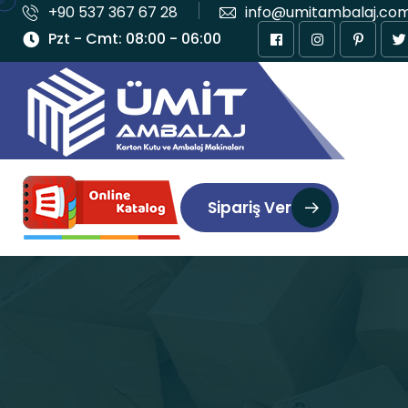
+90 537 367 67 28
info@umitambalaj.co
Pzt - Cmt: 08:00 - 06:00
Sipariş Ver