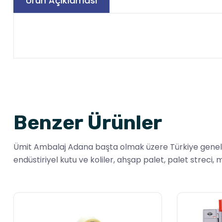
Ürün Açıklaması
Benzer Ürünler
Ümit Ambalaj Adana başta olmak üzere Türkiye genelinde 
endüstiriyel kutu ve koliler, ahşap palet, palet streci,