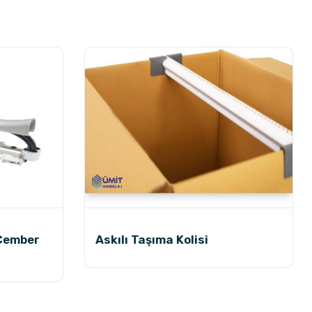
 Çember
Askılı Taşıma Kolisi