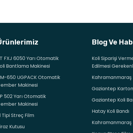
Ürünlerimiz
Blog Ve Hab
T FXJ 6050 Yarı Otomatik
Koli Siparişi Ver
oli Bantlama Makinesi
Edilmesi Gereken
M-650 UGPACK Otomatik
Kahramanmaraş K
ember Makinesi
Gaziantep Karton 
P 502 Yarı Otomatik
Gaziantep Koli Ba
ember Makinesi
Hatay Koli Bandı
l Tipi Streç Film
Kahramanmaraş K
iraz Kutusu