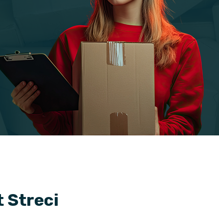
 Streci