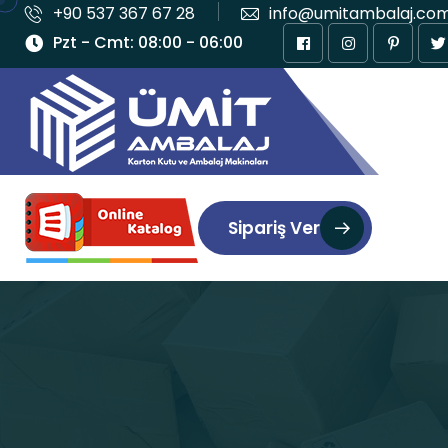
+90 537 367 67 28
info@umitambalaj.co
Pzt - Cmt: 08:00 - 06:00
Sipariş Ver