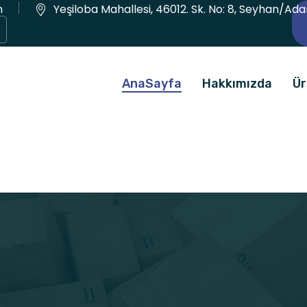
m
Yeşiloba Mahallesi, 46012. Sk. No: 8, Seyhan/Ad
AnaSayfa
Hakkımızda
Ür