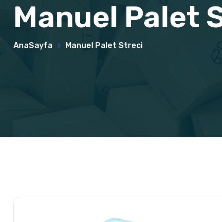
Manuel Palet S
AnaSayfa
Manuel Palet Streci