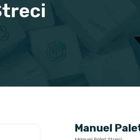
treci
Manuel Palet
Manuel Palet Streci