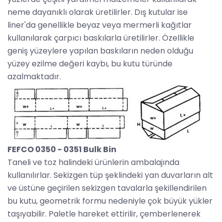
neme dayanıklı olarak üretilirler. Dış kutular ise
liner'da genellikle beyaz veya mermerli kağıtlar
kullanılarak çarpıcı baskılarla üretilirler. Özellikle
geniş yüzeylere yapılan baskıların neden olduğu
yüzey ezilme değeri kaybı, bu kutu türünde
azalmaktadır.
FEFCO 0350 - 0351 Bulk Bin
Taneli ve toz halindeki ürünlerin ambalajında
kullanılırlar. Sekizgen tüp şeklindeki yan duvarların alt
ve üstüne geçirilen sekizgen tavalarla şekillendirilen
bu kutu, geometrik formu nedeniyle çok büyük yükler
taşıyabilir. Paletle hareket ettirilir, çemberlenerek