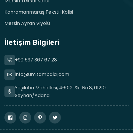
Mersin Tekstil Kolisi
Kahramanmaraş Tekstil Kolisi
Mersin Ayran Viyolü
İletişim Bilgileri
+90 537 367 67 28
info@umitambalaj.com
Yeşiloba Mahallesi, 46012. Sk. No:8, 01210
Seyhan/Adana