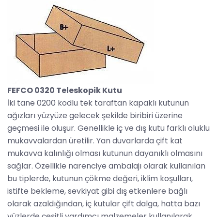
FEFCO 0320 Teleskopik Kutu
İki tane 0200 kodlu tek taraftan kapaklı kutunun
ağızları yüzyüze gelecek şekilde biribiri üzerine
geçmesi ile oluşur. Genellikle iç ve dış kutu farklı oluklu
mukavvalardan üretilir. Yan duvarlarda çift kat
mukavva kalınlığı olması kutunun dayanıklı olmasını
sağlar. Özellikle narenciye ambalajı olarak kullanılan
bu tiplerde, kutunun çökme değeri, iklim koşulları,
istifte bekleme, sevkiyat gibi dış etkenlere bağlı
olarak azaldığından, iç kutular çift dalga, hatta bazı
yüzlerde çeşitli yardımcı malzemeler kullanılarak