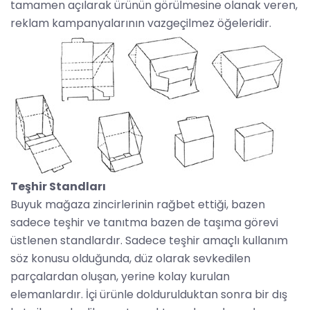
tamamen açılarak ürünün görülmesine olanak veren,
reklam kampanyalarının vazgeçilmez öğeleridir.
Teşhir Standları
Buyuk mağaza zincirlerinin rağbet ettiği, bazen
sadece teşhir ve tanıtma bazen de taşıma görevi
üstlenen standlardır. Sadece teşhir amaçlı kullanım
söz konusu olduğunda, düz olarak sevkedilen
parçalardan oluşan, yerine kolay kurulan
elemanlardır. İçi ürünle doldurulduktan sonra bir dış