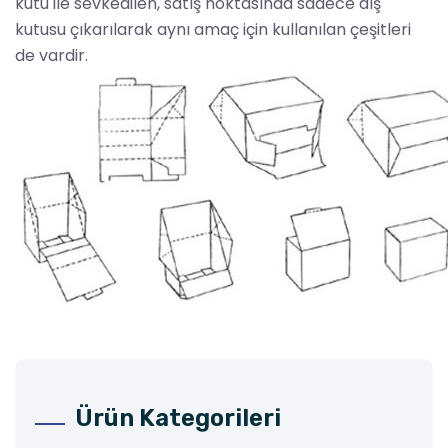
kutu ile sevkedilen, satış noktasında sadece dış
kutusu çıkarılarak aynı amaç için kullanılan çeşitleri
de vardir.
Ürün Kategorileri