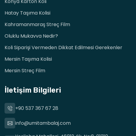
Konya Karton Koli
Hatay Taşıma Kolisi
Kahramanmaraş Streç Film
Oluklu Mukavva Nedir?
Koli Siparişi Vermeden Dikkat Edilmesi Gerekenler
Mersin Taşıma Kolisi
Mersin Streç Film
İletişim Bilgileri
+90 537 367 67 28
info@umitambalaj.com