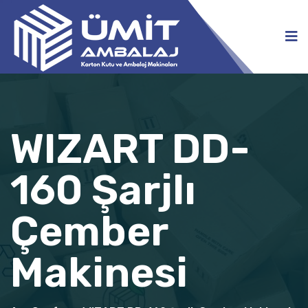
WIZART DD-
160 Şarjlı
Çember
Makinesi