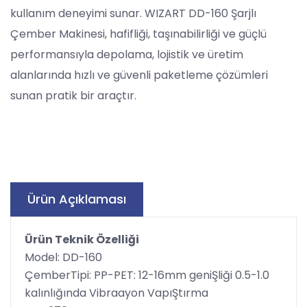
kullanım deneyimi sunar. WIZART DD-160 Şarjlı
Çember Makinesi, hafifliği, taşınabilirliği ve güçlü
performansıyla depolama, lojistik ve üretim
alanlarında hızlı ve güvenli paketleme çözümleri
sunan pratik bir araçtır.
Ürün Açıklaması
Ürün Teknik Özelliği
Model: DD-160
ÇemberTipi: PP-PET: 12-16mm geniŞliği 0.5-1.0
kalınlığında Vibraayon VapıŞtırma