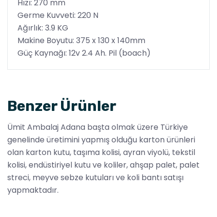
Hızı: 270 mm
Germe Kuvveti: 220 N
Ağırlık: 3.9 KG
Makine Boyutu: 375 x 130 x 140mm
Güç Kaynağı: 12v 2.4 Ah. Pil (boach)
Benzer Ürünler
Ümit Ambalaj Adana başta olmak üzere Türkiye
genelinde üretimini yapmış olduğu karton ürünleri
olan karton kutu, taşıma kolisi, ayran viyolü, tekstil
kolisi, endüstiriyel kutu ve koliler, ahşap palet, palet
streci, meyve sebze kutuları ve koli bantı satışı
yapmaktadır.