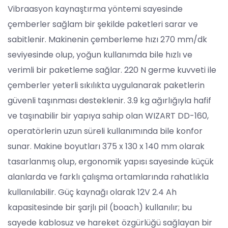
Vibraasyon kaynaştırma yöntemi sayesinde
çemberler sağlam bir şekilde paketleri sarar ve
sabitlenir. Makinenin çemberleme hızı 270 mm/dk
seviyesinde olup, yoğun kullanımda bile hızlı ve
verimli bir paketleme sağlar. 220 N germe kuvveti ile
çemberler yeterli sıkılıkta uygulanarak paketlerin
güvenli taşınması desteklenir. 3.9 kg ağırlığıyla hafif
ve taşınabilir bir yapıya sahip olan WIZART DD-160,
operatörlerin uzun süreli kullanımında bile konfor
sunar. Makine boyutları 375 x 130 x 140 mm olarak
tasarlanmış olup, ergonomik yapısı sayesinde küçük
alanlarda ve farklı çalışma ortamlarında rahatlıkla
kullanılabilir. Güç kaynağı olarak 12V 2.4 Ah
kapasitesinde bir şarjlı pil (boach) kullanılır; bu
sayede kablosuz ve hareket özgürlüğü sağlayan bir