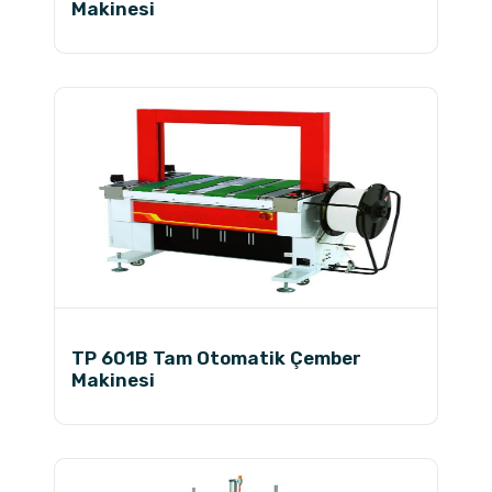
Makinesi
TP 601B Tam Otomatik Çember
Makinesi