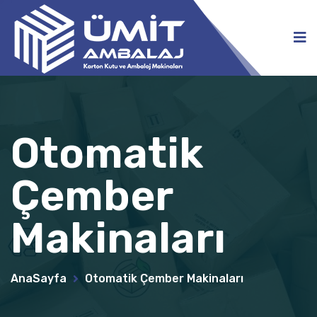
Otomatik
Çember
Makinaları
AnaSayfa
Otomatik Çember Makinaları