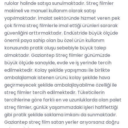
rulolar halinde satışa sunulmaktadır. Streç filmler
makineli ve manuel kullanım olarak satışı
yapılmaktadır. İmalat sektöründe hizmet veren pek
çok firma streç filmlerle imal ettiği ürünleri sararak
güvenliğini arttırmaktadır. Endüstride büyük ölçüde
önemli paya sahip olan bu özel ürün kullanım
konusunda pratik oluşu sebebiyle büyük talep
almaktadır. Gaziantep Streç filmler günümüzde
büyük ölçüde sanayide, evde ve iş yerinde tercih
edilmektedir. Kolay şekilde yapışması ile birlikte
ambalajlamak istenen ürünü kolay şekilde hava
geçirmeyecek şekilde ambalajlayabilme özelliği ile
streç filmler tercih edilmektedir. Tüketicilerin
tercihlerine göre farklı en ve uzunluklarda olan palet
streç filmler, günlük yaşamımızdaki işleri hafiflettiği
gibi pratik şekilde saklama imkanı da sunmaktadır.
Gaziantep streç film satan yerler arıyorsanız doğru