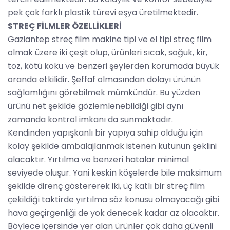
pek çok farklı plastik türevi eşya üretilmektedir.
STREÇ FİLMLER ÖZELLİKLERİ
Gaziantep streç film makine tipi ve el tipi streç film
olmak üzere iki çeşit olup, ürünleri sıcak, soğuk, kir,
toz, kötü koku ve benzeri şeylerden korumada büyük
oranda etkilidir. Şeffaf olmasından dolayı ürünün
sağlamlığını görebilmek mümkündür. Bu yüzden
ürünü net şekilde gözlemlenebildiği gibi aynı
zamanda kontrol imkanı da sunmaktadır.
Kendinden yapışkanlı bir yapıya sahip olduğu için
kolay şekilde ambalajlanmak istenen kutunun şeklini
alacaktır. Yırtılma ve benzeri hatalar minimal
seviyede oluşur. Yani keskin köşelerde bile maksimum
şekilde direnç göstererek iki, üç katlı bir streç film
çekildiği taktirde yırtılma söz konusu olmayacağı gibi
hava geçirgenliği de yok denecek kadar az olacaktır.
Böylece içersinde yer alan ürünler çok daha güvenli