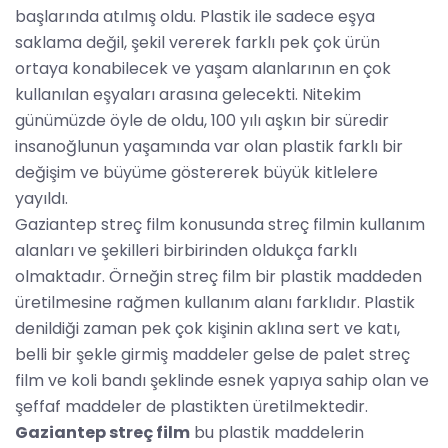
başlarında atılmış oldu. Plastik ile sadece eşya
saklama değil, şekil vererek farklı pek çok ürün
ortaya konabilecek ve yaşam alanlarının en çok
kullanılan eşyaları arasına gelecekti. Nitekim
günümüzde öyle de oldu, 100 yılı aşkın bir süredir
insanoğlunun yaşamında var olan plastik farklı bir
değişim ve büyüme göstererek büyük kitlelere
yayıldı.
Gaziantep streç film konusunda streç filmin kullanım
alanları ve şekilleri birbirinden oldukça farklı
olmaktadır. Örneğin streç film bir plastik maddeden
üretilmesine rağmen kullanım alanı farklıdır. Plastik
denildiği zaman pek çok kişinin aklına sert ve katı,
belli bir şekle girmiş maddeler gelse de palet streç
film ve koli bandı şeklinde esnek yapıya sahip olan ve
şeffaf maddeler de plastikten üretilmektedir.
Gaziantep streç film
bu plastik maddelerin