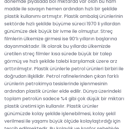
dönemde piyasada bol miktarda var olan bu ham
madde ile savaşın hemen ardından hızlı bir şekilde
plastik kullanımı artmıştır. Plastik ambalaj ürünlerinin
sektörde hızlı şekilde büyüme süreci 1970 li yıllardan
günümüze dek büyük bir ivme ile olmuştur. Streç
filmlerin ülkemize girmesi ise 90’lı yılların başlarına
dayanmaktadır. İlk olarak bu yıllarda ülkemizde
üretilen streç filmler kısa sürede büyük bir talep
görmüş ve hızlı şekilde talebi karşılamak üzere arz
arttırılmıştır. Plastik ürünlerle petrol ürünleri birbiri ile
doğrudan ilişkilidir. Petrol rafinelerinden çıkan farklı
ürünlerin petrokimya tesislerinde işlenmesinin
ardından plastik ürünler elde edilir. Dünya üzerindeki
toplam petrolün sadece %4 gibi çok düşük bir miktarı
plastik üretimi için kullanılır. Plastik ürünler
günümüzde kolay şekilde işlenebilmesi, kolay şekil
verilmesi ile yaşamı büyük ölçüde kolaylaştırdığı için
tercih edilmektedir. Bu kolaylık ve konfor sebebiyle