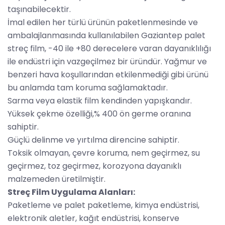
taşınabilecektir.
İmal edilen her türlü ürünün paketlenmesinde ve
ambalajlanmasında kullanılabilen Gaziantep palet
streç film, -40 ile +80 derecelere varan dayanıklılığı
ile endüstri için vazgeçilmez bir üründür. Yağmur ve
benzeri hava koşullarından etkilenmediği gibi ürünü
bu anlamda tam koruma sağlamaktadır.
Sarma veya elastik film kendinden yapışkandır.
Yüksek çekme özelliği,% 400 ön germe oranına
sahiptir.
Güçlü delinme ve yırtılma direncine sahiptir.
Toksik olmayan, çevre koruma, nem geçirmez, su
geçirmez, toz geçirmez, korozyona dayanıklı
malzemeden üretilmiştir.
Streç Film Uygulama Alanları:
Paketleme ve palet paketleme, kimya endüstrisi,
elektronik aletler, kağıt endüstrisi, konserve