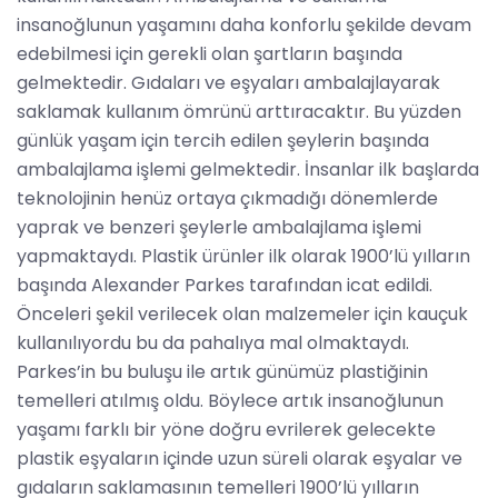
insanoğlunun yaşamını daha konforlu şekilde devam
edebilmesi için gerekli olan şartların başında
gelmektedir. Gıdaları ve eşyaları ambalajlayarak
saklamak kullanım ömrünü arttıracaktır. Bu yüzden
günlük yaşam için tercih edilen şeylerin başında
ambalajlama işlemi gelmektedir. İnsanlar ilk başlarda
teknolojinin henüz ortaya çıkmadığı dönemlerde
yaprak ve benzeri şeylerle ambalajlama işlemi
yapmaktaydı. Plastik ürünler ilk olarak 1900’lü yılların
başında Alexander Parkes tarafından icat edildi.
Önceleri şekil verilecek olan malzemeler için kauçuk
kullanılıyordu bu da pahalıya mal olmaktaydı.
Parkes’in bu buluşu ile artık günümüz plastiğinin
temelleri atılmış oldu. Böylece artık insanoğlunun
yaşamı farklı bir yöne doğru evrilerek gelecekte
plastik eşyaların içinde uzun süreli olarak eşyalar ve
gıdaların saklamasının temelleri 1900’lü yılların