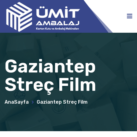
Gaziantep
Streç Film
AnaSayfa
Gaziantep Streç Film