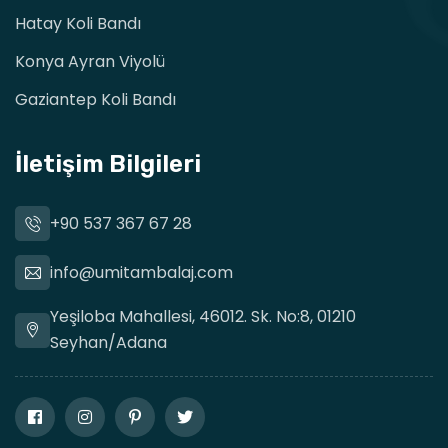
Hatay Koli Bandı
Konya Ayran Viyolü
Gaziantep Koli Bandı
İletişim Bilgileri
+90 537 367 67 28
info@umitambalaj.com
Yeşiloba Mahallesi, 46012. Sk. No:8, 01210
Seyhan/Adana