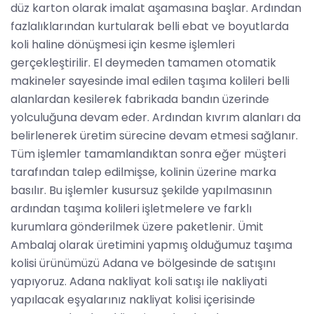
düz karton olarak imalat aşamasına başlar. Ardından
fazlalıklarından kurtularak belli ebat ve boyutlarda
koli haline dönüşmesi için kesme işlemleri
gerçekleştirilir. El deymeden tamamen otomatik
makineler sayesinde imal edilen taşıma kolileri belli
alanlardan kesilerek fabrikada bandın üzerinde
yolculuğuna devam eder. Ardından kıvrım alanları da
belirlenerek üretim sürecine devam etmesi sağlanır.
Tüm işlemler tamamlandıktan sonra eğer müşteri
tarafından talep edilmişse, kolinin üzerine marka
basılır. Bu işlemler kusursuz şekilde yapılmasının
ardından taşıma kolileri işletmelere ve farklı
kurumlara gönderilmek üzere paketlenir. Ümit
Ambalaj olarak üretimini yapmış olduğumuz taşıma
kolisi ürünümüzü Adana ve bölgesinde de satışını
yapıyoruz. Adana nakliyat koli satışı ile nakliyati
yapılacak eşyalarınız nakliyat kolisi içerisinde